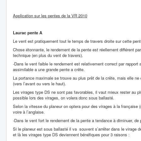
Application sur les pentes de la VR 2010
Laurac pente A
Le vent est pratiquement tout le temps de travers droite sur cette pent
Chose étonnante, le rendement de la pente est réellement différent par v
technique (en plus du vent de travers).
-Dans le vent faible le rendement est relativement correct par rapport a
assimilable a une grande pente a crête.
La portance maximale se trouve au plus prêt de la crête, mais elle ne 
(vers l’avant ou vers le haut).
Les virages type DS ne sont pas favorables, il vaut mieux rester au plu
possible lors des virages, on volera donc sous ballasté.
Selon la vitesse du planeur on optera pour des virages à la française 
voire à l’anglaise.
-Dans le vent fort le rendement de la pente a tendance à diminuer, de p
Si le planeur est sous ballasté il va souvent s’arrêter dans le virage d
et là les virages type DS deviennent bénéfiques pour 3 raisons :