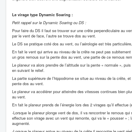
Le virage type Dynamic Soaring :
Petit rappel sur le Dynamic Soaring ou DS :
Pour faire du DS il faut se trouver sur une crête perpendiculaire au v
par le vent de face, l’autre se trouve dos au vent.
Le DS se pratique coté dos au vent, ou l’aérologie est très particulière
En fait le vent qui arrive au niveau de la crête ne peut pas subitement d
un gros remous sur la pente dos au vent, une partie de ce remous re
Le planeur va alors prendre de l’altitude sur la pente « normale », puis
en suivant le relief.
La partie supérieure de l’hippodrome se situe au niveau de la crête, et
pente dos au vent.
Le planeur va accélérer pour atteindre des vitesses continues bien pl
au vent.
En fait le planeur prends de l’énergie lors des 2 virages qu’il effectue 
-Lorsque le planeur plonge vent de dos, il va rencontrer le remous qui 
effectue son virage avec un vent qui remonte, qui va le « pousser » ; l
augmenté.
-Lorsque le planeur arrive au niveau de la crête il rencontre le vent rée