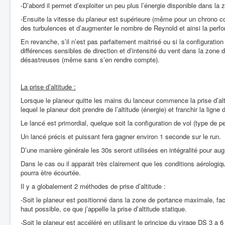
-D’abord il permet d’exploiter un peu plus l’énergie disponible dans la 
-Ensuite la vitesse du planeur est supérieure (même pour un chrono cons
des turbulences et d’augmenter le nombre de Reynold et ainsi la per
En revanche, s’il n’est pas parfaitement maitrisé ou si la configurati
différences sensibles de direction et d’intensité du vent dans la zone
désastreuses (même sans s’en rendre compte).
La prise d’altitude :
Lorsque le planeur quitte les mains du lanceur commence la prise d’alt
lequel le planeur doit prendre de l’altitude (énergie) et franchir la ligne 
Le lancé est primordial, quelque soit la configuration de vol (type de 
Un lancé précis et puissant fera gagner environ 1 seconde sur le run.
D’une manière générale les 30s seront utilisées en intégralité pour a
Dans le cas ou il apparait très clairement que les conditions aérologiq
pourra ètre écourtée.
Il y a globalement 2 méthodes de prise d’altitude :
-Soit le planeur est positionné dans la zone de portance maximale, fac
haut possible, ce que j’appelle la prise d’altitude statique.
-Soit le planeur est accéléré en utilisant le principe du virage DS 3 a 6