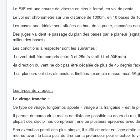
Le F3F est une course de vitesse en circuit fermé, en vol de pente.
Le vol est chronométré sur une distance de 1000m, en 10 bases de 10
Les bases sont idéalement situées en haut de la pente, espacées do
Des juges valident le passage du plan des bases par le planeur (signa
milieu des bases).
Les conditions à respecter sont les suivantes :
-Le vent doit être compris entre 3 et 25m/s (soit 11 et 90Km/h).
-la direction du vent ne doit pas être décalée de plus de 45 degrés fac
-Les planeurs ont des dimensions limitées (exemple masse maxi 5Kg)
Les types de virages :
Le virage tranche :
Ce type de virage, longtemps appelé « virage a la française » est le p
Il permet de parcourir le moins de distance possible au cours du run, il 
plupart des disciplines comprenant une ou plusieurs épreuves avec d
Son exécution parait des plus simple, il suffit de voler en ligne droite 
mètres avant la base puis de tirer sur la profondeur pour effectuer le vi