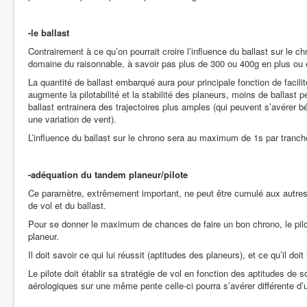
-le ballast
Contrairement à ce qu’on pourrait croire l’influence du ballast sur le ch
domaine du raisonnable, à savoir pas plus de 300 ou 400g en plus ou e
La quantité de ballast embarqué aura pour principale fonction de facilite
augmente la pilotabilité et la stabilité des planeurs, moins de ballast p
ballast entrainera des trajectoires plus amples (qui peuvent s’avérer bé
une variation de vent).
L’influence du ballast sur le chrono sera au maximum de 1s par tranc
-adéquation du tandem planeur/pilote
Ce paramètre, extrêmement important, ne peut être cumulé aux autres, s
de vol et du ballast.
Pour se donner le maximum de chances de faire un bon chrono, le pilot
planeur.
Il doit savoir ce qui lui réussit (aptitudes des planeurs), et ce qu’il doit l
Le pilote doit établir sa stratégie de vol en fonction des aptitudes de
aérologiques sur une même pente celle-ci pourra s’avérer différente d’u