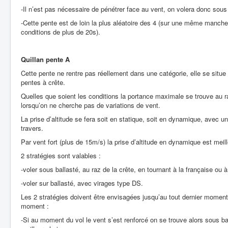
-Il n’est pas nécessaire de pénétrer face au vent, on volera donc sous 
-Cette pente est de loin la plus aléatoire des 4 (sur une même manc
conditions de plus de 20s).
Quillan pente A
Cette pente ne rentre pas réellement dans une catégorie, elle se situe 
pentes à crête.
Quelles que soient les conditions la portance maximale se trouve au ras
lorsqu’on ne cherche pas de variations de vent.
La prise d’altitude se fera soit en statique, soit en dynamique, avec 
travers.
Par vent fort (plus de 15m/s) la prise d’altitude en dynamique est meill
2 stratégies sont valables :
-voler sous ballasté, au raz de la crête, en tournant à la française ou à
-voler sur ballasté, avec virages type DS.
Les 2 stratégies doivent être envisagées jusqu’au tout dernier moment 
moment :
-Si au moment du vol le vent s’est renforcé on se trouve alors sous bal