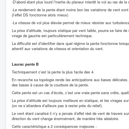
-D’abord étant plus lourd l’inertie du planeur interdit le vol au ras de la 
-Le rendement de la pente étant moins bon les variations de vent sont 
(l’effet DS fonctionne alors mieux)
-La vitesse de vol plus élevée permet de mieux résister aux turbulenc
La prise d’altitude, toujours statique par vent faible, pourra se faire d
virage de gauche est particulièrement technique.
La difficulté est d’identifier dans quel régime la pente fonctionne lorsq
attentif aux variations de vitesse et orientation du vent.
Laurac pente B
Techniquement c’est la pente la plus facile des 4.
En revanche sa topologie rends les anticipations aux bases délicates, il
des bases à cause de la courbure de la pente.
Cette pente est un cas d’école, c’est une vraie pente sans crête, quel
La prise d’altitude est toujours meilleure en statique, et les virages su
(on ne s’attardera d’ailleurs pas à rester près du relief).
Le vent étant canalisé il n’y a jamais d’effet réel de vent de travers s
direction du vent change énormément, de manière très aléatoire.
Cette caractéristique a 2 conséquences majeures :