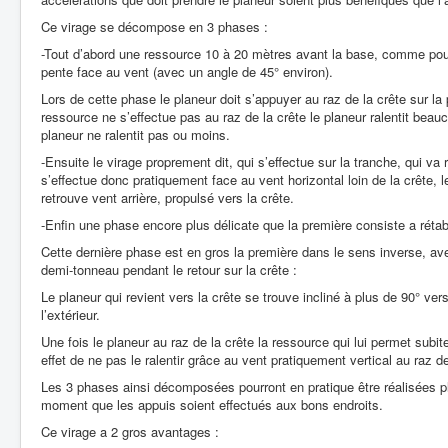
Ce virage se décompose en 3 phases :
-Tout d’abord une ressource 10 à 20 mètres avant la base, comme pour 
pente face au vent (avec un angle de 45° environ).
Lors de cette phase le planeur doit s’appuyer au raz de la crête sur la 
ressource ne s’effectue pas au raz de la crête le planeur ralentit beauc
planeur ne ralentit pas ou moins.
-Ensuite le virage proprement dit, qui s’effectue sur la tranche, qui va 
s’effectue donc pratiquement face au vent horizontal loin de la crête, l
retrouve vent arrière, propulsé vers la crête.
-Enfin une phase encore plus délicate que la première consiste a rétabli
Cette dernière phase est en gros la première dans le sens inverse, ave
demi-tonneau pendant le retour sur la crête :
Le planeur qui revient vers la crête se trouve incliné à plus de 90° vers
l’extérieur.
Une fois le planeur au raz de la crête la ressource qui lui permet subit
effet de ne pas le ralentir grâce au vent pratiquement vertical au raz de
Les 3 phases ainsi décomposées pourront en pratique être réalisées p
moment que les appuis soient effectués aux bons endroits.
Ce virage a 2 gros avantages :