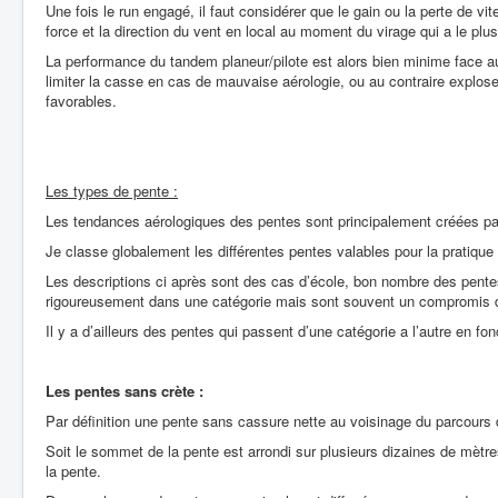
Une fois le run engagé, il faut considérer que le gain ou la perte de vi
force et la direction du vent en local au moment du virage qui a le plu
La performance du tandem planeur/pilote est alors bien minime face au
limiter la casse en cas de mauvaise aérologie, ou au contraire explos
favorables.
Les types de pente :
Les tendances aérologiques des pentes sont principalement créées par 
Je classe globalement les différentes pentes valables pour la pratique
Les descriptions ci après sont des cas d’école, bon nombre des pente
rigoureusement dans une catégorie mais sont souvent un compromis 
Il y a d’ailleurs des pentes qui passent d’une catégorie a l’autre en fo
Les pentes sans crète :
Par définition une pente sans cassure nette au voisinage du parcours 
Soit le sommet de la pente est arrondi sur plusieurs dizaines de mètr
la pente.