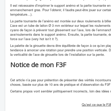
Il est nécessaire d’imprimer le support anémo et la partie tournante e
emmanchement gras. Pour l’obtenir, il faudra peut-être jouer sur certa
température…).
La partie tournante de l’anémo est montée sur deux roulements à billes
L’axe est un tube de laiton Ø 3 mm extérieur sur lequel les roulements 
cyano de façon à prévenir tout glissement sur l’axe, lors de l’emman
axe/roulements dans le support anémo. Ensuite, la partie tournante, é
force sur l’axe (very hot isn’t it ?).
La palette de la girouette devra être équilibrée de façon à ce qu’en pla
tendance à amorcer une rotation pour prendre une position verticale. D
la verticalité de l’axe de girouette lors de l’installation sur la pente.
Notice de mon F3F
Cet article n’a pas pour prétention de présenter des vérités incontour
choses, basée sur plus de 10 ans de pratique et d’observation du F3F
Certains propos vont sembler politiquement incorrects, loin des idées
Qu’est ce que le F3