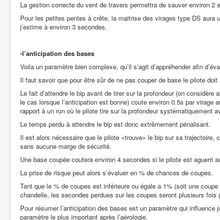
La gestion correcte du vent de travers permettra de sauver environ 2 
Pour les petites pentes à crête, la maitrise des virages type DS aura 
j’estime à environ 3 secondes.
-l’anticipation des bases
Voila un paramètre bien complexe, qu’il s’agit d’appréhender afin d’éva
Il faut savoir que pour être sûr de ne pas couper de base le pilote doit
Le fait d’attendre le bip avant de tirer sur la profondeur (on considère 
le cas lorsque l’anticipation est bonne) coute environ 0.5s par virage au
rapport à un run où le pilote tire sur la profondeur systématiquement av
Le temps perdu à attendre le bip est donc extrêmement pénalisant.
Il est alors nécessaire que le pilote «trouve» le bip sur sa trajectoire, 
sans aucune marge de sécurité.
Une base coupée coutera environ 4 secondes si le pilote est aguerri 
La prise de risque peut alors s’évaluer en % de chances de coupes.
Tant que le % de coupes est inférieure ou égale a 1% (soit une coupe m
chandelle, les secondes perdues sur les coupes seront plusieurs fois 
Pour résumer l’anticipation des bases est un paramètre qui influence 
paramètre le plus important après l’aérologie.