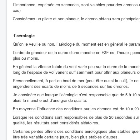
L’importance, exprimée en secondes, sont valables pour des chronos e
cas)
Considérons un pilote et son planeur, le chrono obtenu sera principale
-l’aérologie
Qu’on le veuille ou non, l’aérologie du moment est en général le paramè
L’ordre de grandeur de la durée d’une manche en F3F est l’heure ; pen
plus ou moins.
En général la vitesse totale du vent varie peu sur la durée de la manche
long de l’espace de vol varient suffisamment pour offrir aux planeurs d
Personnellement, à part en bord de mer (peut être aussi la nuit), je ne
engendrent des écarts de moins de 5 secondes sur les chronos.
Je considère que lorsque l’aérologie n’est responsable que de 5 à 1
alors la manche est d’une grande qualité.
En moyenne l’influence des conditions sur les chronos est de 10 a 2
Lorsque les conditions sont responsables de plus de 20 secondes sur
qualité, les résultats sont considérés aléatoires.
Certaines pentes offrent des conditions aérologiques plus stables que 
être très variable certains jours, bien plus stables d’autres.