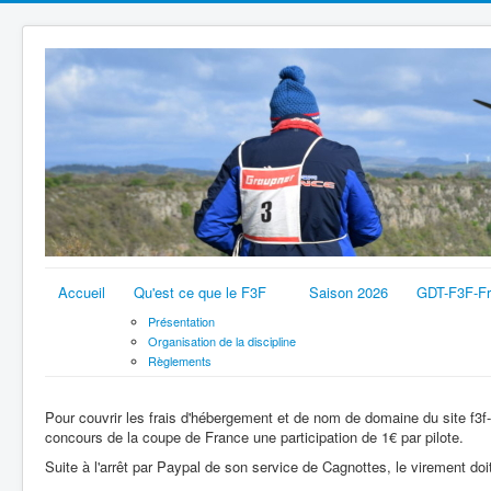
Accueil
Qu'est ce que le F3F
Saison 2026
GDT-F3F-F
Présentation
Organisation de la discipline
Règlements
Pour couvrir les frais d'hébergement et de nom de domaine du site f3f
concours de la coupe de France une participation de 1€ par pilote.
Suite à l'arrêt par Paypal de son service de Cagnottes, le virement doit 