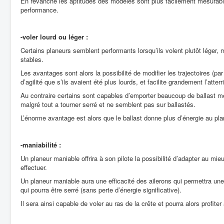
En revanche les aptitudes des modèles sont plus facilement mesurables
performance.
-voler lourd ou léger :
Certains planeurs semblent performants lorsqu’ils volent plutôt léger, m
stables.
Les avantages sont alors la possibilité de modifier les trajectoires (p
d’agilité que s’ils avaient été plus lourds, et facilite grandement l’atter
Au contraire certains sont capables d’emporter beaucoup de ballast mê
malgré tout a tourner serré et ne semblent pas sur ballastés.
L’énorme avantage est alors que le ballast donne plus d’énergie au plan
-maniabilité :
Un planeur maniable offrira à son pilote la possibilité d’adapter au mieu
effectuer.
Un planeur maniable aura une efficacité des ailerons qui permettra une
qui pourra être serré (sans perte d’énergie significative).
Il sera ainsi capable de voler au ras de la crête et pourra alors profi