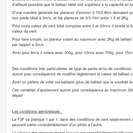
d’ailleurs possible que le ballast idéal soit supérieur a la capacité en b
D’une manière générale les planeurs d’environ 2.75/2.85m devraient p
leur poids idéal à 3m/s, et les planeurs de 3/3.10m entre 1.5 et 2Kg.
Pour toute valeur de vent total comprise entre 3 et 23m/s il existe le bal
valeur du vent.
Pour faire simple, un planeur volant au maximum avec 2Kg de ballast 
par rapport a 3m/s.
Ainsi pour 6m/s il volera avec 300g, pour 10m/s avec 700g, pour 15m
Des conditions très particulières de type de pente et/ou de conditions 
auront pour conséquence de modifier légèrement la valeur de ballast
Ainsi on parlera de voler sur-ballasté (plus de ballast que le voudrait le
Ces variables d’ajustement auront pour conséquence au maximum 200 
départ
Les conditions aérologiques :
Le F3F se pratique 1 par 1, dans des conditions de vent relativement s
peuvent varier considérablement d’un pilote a l’autre.
La vitesse des planeurs durant leur run est considérablement influencé