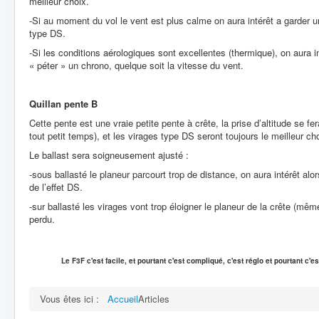
meilleur choix.
-Si au moment du vol le vent est plus calme on aura intérêt a garder
type DS.
-Si les conditions aérologiques sont excellentes (thermique), on aura 
« péter » un chrono, quelque soit la vitesse du vent.
Quillan pente B
Cette pente est une vraie petite pente à crête, la prise d’altitude se 
tout petit temps), et les virages type DS seront toujours le meilleur ch
Le ballast sera soigneusement ajusté :
-sous ballasté le planeur parcourt trop de distance, on aura intérêt alo
de l’effet DS.
-sur ballasté les virages vont trop éloigner le planeur de la crête (mêm
perdu.
Le F3F c'est facile, et pourtant c'est compliqué, c'est réglo et pourtant c'e
Vous êtes ici :
Accueil
Articles