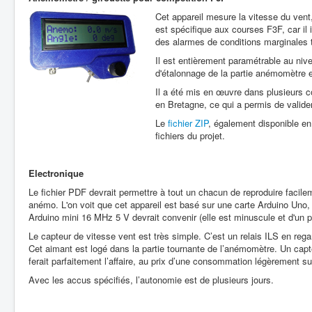
Cet appareil mesure la vitesse du vent,
est spécifique aux courses F3F, car il
des alarmes de conditions marginales 
Il est entièrement paramétrable au ni
d'étalonnage de la partie anémomètre e
Il a été mis en œuvre dans plusieurs 
en Bretagne, ce qui a permis de valide
Le
fichier ZIP
, également disponible en 
fichiers du projet.
Electronique
Le fichier PDF devrait permettre à tout un chacun de reproduire facile
anémo. L'on voit que cet appareil est basé sur une carte Arduino Uno,
Arduino mini 16 MHz 5 V devrait convenir (elle est minuscule et d'un pr
Le capteur de vitesse vent est très simple. C’est un relais ILS en rega
Cet aimant est logé dans la partie tournante de l’anémomètre. Un capte
ferait parfaitement l’affaire, au prix d’une consommation légèrement su
Avec les accus spécifiés, l’autonomie est de plusieurs jours.