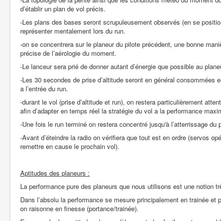
d’établir un plan de vol précis.
-Les plans des bases seront scrupuleusement observés (en se position
représenter mentalement lors du run.
-on se concentrera sur le planeur du pilote précédent, une bonne maniè
précise de l’aérologie du moment.
-Le lanceur sera prié de donner autant d’énergie que possible au plane
-Les 30 secondes de prise d’altitude seront en général consommées en
a l’entrée du run.
-durant le vol (prise d’altitude et run), on restera particulièrement at
afin d’adapter en temps réel la stratégie du vol a la performance maxi
-Une fois le run terminé on restera concentré jusqu'à l’atterrissage du 
-Avant d’éteindre la radio on vérifiera que tout est en ordre (servos o
remettre en cause le prochain vol).
Aptitudes des planeurs :
La performance pure des planeurs que nous utilisons est une notion trè
Dans l’absolu la performance se mesure principalement en trainée et p
on raisonne en finesse (portance/trainée).