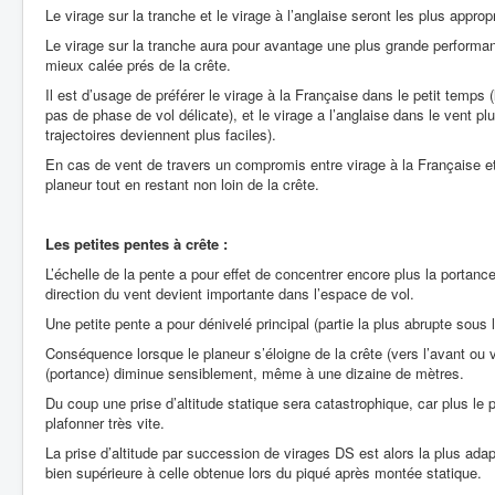
Le virage sur la tranche et le virage à l’anglaise seront les plus approp
Le virage sur la tranche aura pour avantage une plus grande performanc
mieux calée prés de la crête.
Il est d’usage de préférer le virage à la Française dans le petit temps (l
pas de phase de vol délicate), et le virage a l’anglaise dans le vent plu
trajectoires deviennent plus faciles).
En cas de vent de travers un compromis entre virage à la Française et 
planeur tout en restant non loin de la crête.
Les petites pentes à crête :
L’échelle de la pente a pour effet de concentrer encore plus la portance 
direction du vent devient importante dans l’espace de vol.
Une petite pente a pour dénivelé principal (partie la plus abrupte sous
Conséquence lorsque le planeur s’éloigne de la crête (vers l’avant ou 
(portance) diminue sensiblement, même à une dizaine de mètres.
Du coup une prise d’altitude statique sera catastrophique, car plus le 
plafonner très vite.
La prise d’altitude par succession de virages DS est alors la plus ada
bien supérieure à celle obtenue lors du piqué après montée statique.