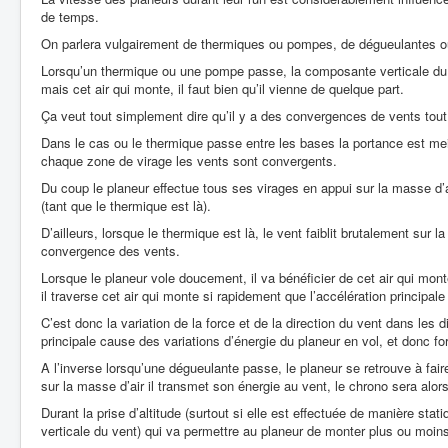
de temps.
On parlera vulgairement de thermiques ou pompes, de dégueulantes ou 
Lorsqu’un thermique ou une pompe passe, la composante verticale du v
mais cet air qui monte, il faut bien qu’il vienne de quelque part.
Ça veut tout simplement dire qu’il y a des convergences de vents tout
Dans le cas ou le thermique passe entre les bases la portance est mei
chaque zone de virage les vents sont convergents.
Du coup le planeur effectue tous ses virages en appui sur la masse d’air
(tant que le thermique est là).
D’ailleurs, lorsque le thermique est là, le vent faiblit brutalement sur la
convergence des vents.
Lorsque le planeur vole doucement, il va bénéficier de cet air qui monte
il traverse cet air qui monte si rapidement que l’accélération principale
C’est donc la variation de la force et de la direction du vent dans les 
principale cause des variations d’énergie du planeur en vol, et donc fo
A l’inverse lorsqu’une dégueulante passe, le planeur se retrouve à fai
sur la masse d’air il transmet son énergie au vent, le chrono sera alor
Durant la prise d’altitude (surtout si elle est effectuée de manière sta
verticale du vent) qui va permettre au planeur de monter plus ou moin