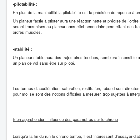
-pilotabilité :
En plus de la maniabilité la pilotabilité est la précision de réponse à u
Un planeur facile à piloter aura une réaction nette et précise de l’ordr
seront transmises au planeur sans effet secondaire permettant des tr
ordres musclés.
-stabilité :
Un planeur stable aura des trajectoires tendues, semblera insensible a
un plan de vol sans être sur piloté.
Les termes d’accélération, saturation, restitution, rebond sont directe
pour moi se sont des notions difficiles a mesurer, trop sujettes à inte
Bien appréhender l’influence des paramètres sur le chrono
Lorsqu’à la fin du run le chrono tombe, il est intéressant d’essayer d’a