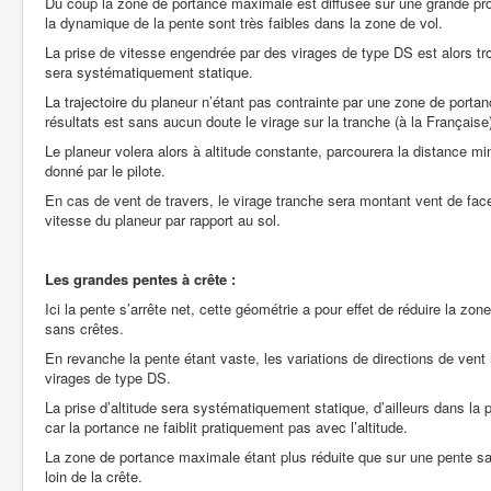
Du coup la zone de portance maximale est diffusée sur une grande prof
la dynamique de la pente sont très faibles dans la zone de vol.
La prise de vitesse engendrée par des virages de type DS est alors trop 
sera systématiquement statique.
La trajectoire du planeur n’étant pas contrainte par une zone de portan
résultats est sans aucun doute le virage sur la tranche (à la Française
Le planeur volera alors à altitude constante, parcourera la distance mi
donné par le pilote.
En cas de vent de travers, le virage tranche sera montant vent de face
vitesse du planeur par rapport au sol.
Les grandes pentes à crête :
Ici la pente s’arrête net, cette géométrie a pour effet de réduire la z
sans crêtes.
En revanche la pente étant vaste, les variations de directions de vent 
virages de type DS.
La prise d’altitude sera systématiquement statique, d’ailleurs dans la 
car la portance ne faiblit pratiquement pas avec l’altitude.
La zone de portance maximale étant plus réduite que sur une pente san
loin de la crête.