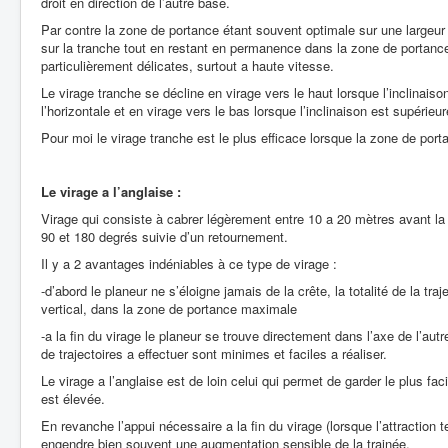
droit en direction de l’autre base.
Par contre la zone de portance étant souvent optimale sur une largeur 
sur la tranche tout en restant en permanence dans la zone de portance 
particulièrement délicates, surtout a haute vitesse.
Le virage tranche se décline en virage vers le haut lorsque l’inclinaison
l’horizontale et en virage vers le bas lorsque l’inclinaison est supérieu
Pour moi le virage tranche est le plus efficace lorsque la zone de po
Le virage a l’anglaise :
Virage qui consiste à cabrer légèrement entre 10 a 20 mètres avant la 
90 et 180 degrés suivie d’un retournement.
Il y a 2 avantages indéniables à ce type de virage :
-d’abord le planeur ne s’éloigne jamais de la crête, la totalité de la tr
vertical, dans la zone de portance maximale
-a la fin du virage le planeur se trouve directement dans l’axe de l’autr
de trajectoires a effectuer sont minimes et faciles a réaliser.
Le virage a l’anglaise est de loin celui qui permet de garder le plus fac
est élevée.
En revanche l’appui nécessaire a la fin du virage (lorsque l’attraction te
engendre bien souvent une augmentation sensible de la trainée.