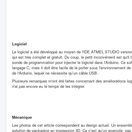
Logiciel
Le logiciel a été développé au moyen de l'IDE ATMEL STUDIO versi
qui est très complet et gratuit. Du coup, le petit inconvénient est qu'il f
sonde de programmation pour injecter le logiciel dans l'Arduino. Ce sof
langage C, mais il doit être facile de le porter sous l'environnement 
de l'Arduino, lequel ne nécessite qu’un câble USB.
Plusieurs remarques m'ont été faites concernant des améliorations logi
n'ai pas encore eu le temps de les intégrer.
Mécanique
Les photos de cet article correspondent au design actuel. Un ensemble
solution de packaging en impression 3D. Ce n’est qu’un exemple, pas 