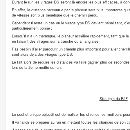
Durant le run les virages DS seront là encore les plus efficaces, à cond
En effet, la distance parcourue par le planeur sera plus importante qu’a
de vitesse soit plus bénéfique que le chemin perdu.
Cependant il reste un cas ou le virage type DS devient pénalisant, c’e
particulièrement bonne :
Lorsqu’il y a un thermique, le planeur accélère rapidement, tant que le
en faisant des virages sur la tranche ou à l’anglaise.
Pas besoin d’aller parcourir un chemin plus important pour aller cherch
sont alors déjà des virages type DS.
Le fait alors de réduire les distances va faire gagner plus de secondes
lors de la 2eme moitié du run.
Stratégie du F3F
Le seul et unique objectif est de réaliser les chronos les meilleurs pos
Il va falloir se préparer au run en mettant toutes les chances de son co
-La topologie de la pente ainsi que les conditions météo du moment d